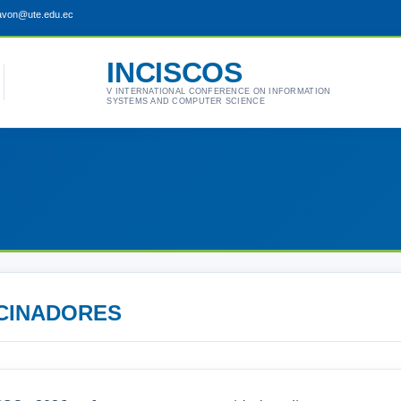
pavon@ute.edu.ec
INCISCOS
V INTERNATIONAL CONFERENCE ON INFORMATION
SYSTEMS AND COMPUTER SCIENCE
CINADORES