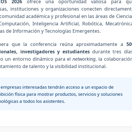
COS 2026
ofrece una oportunidad valiosa para qu
as, instituciones y organizaciones conecten directament
 comunidad académica y profesional en las áreas de Ciencia
Computación, Inteligencia Artificial, Robótica, Mecatrónic
as de Información y Tecnologías Emergentes.
pera que la conferencia reúna aproximadamente a
50
ionales, investigadores y estudiantes
durante tres días
o un entorno dinámico para el
networking
, la colaboració
utamiento de talento y la visibilidad institucional.
 empresas interesadas tendrán acceso a un espacio de
ibición física para mostrar productos, servicios y soluciones
nológicas a todos los asistentes.