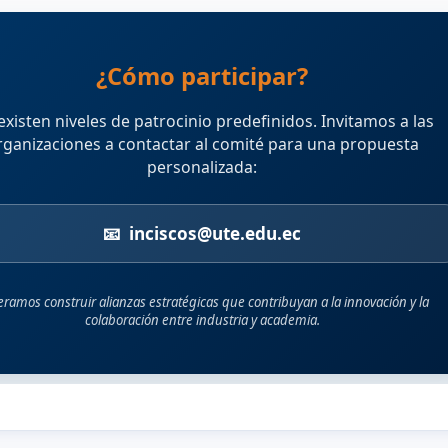
¿Cómo participar?
existen niveles de patrocinio predefinidos. Invitamos a las
rganizaciones a contactar al comité para una propuesta
personalizada:
📧
inciscos@ute.edu.ec
ramos construir alianzas estratégicas que contribuyan a la innovación y la
colaboración entre industria y academia.