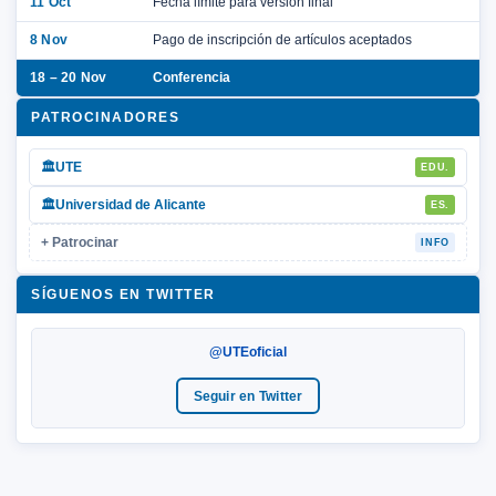
11 Oct
Fecha límite para versión final
8 Nov
Pago de inscripción de artículos aceptados
18 – 20 Nov
Conferencia
PATROCINADORES
🏛
UTE
EDU.
🏛
Universidad de Alicante
ES.
+ Patrocinar
INFO
SÍGUENOS EN TWITTER
@UTEoficial
Seguir en Twitter