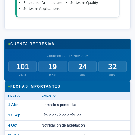
Enterprise Architecture
Software Quality
Software Applications
CUENTA REGRESIVA
Conferencia · 18 Nov 2026
101
19
24
31
DÍAS
HRS
MIN
SEG
FECHAS IMPORTANTES
FECHA
EVENTO
1 Abr
Llamado a ponencias
13 Sep
Límite envío de artículos
4 Oct
Notificación de aceptación