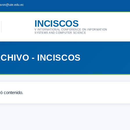
pavon@ute.edu.ec
INCISCOS
V INTERNATIONAL CONFERENCE ON INFORMATION
SYSTEMS AND COMPUTER SCIENCE
HIVO - INCISCOS
ó contenido.